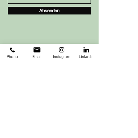
Absenden
Phone
Email
Instagram
LinkedIn