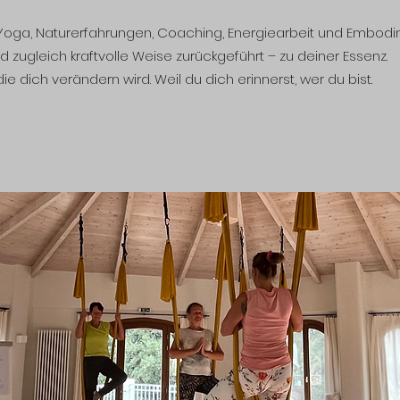
 Yoga, Naturerfahrungen, Coaching, Energiearbeit und Embodi
d zugleich kraftvolle Weise zurückgeführt – zu deiner Essenz.
ie dich verändern wird. Weil du dich erinnerst, wer du bist.