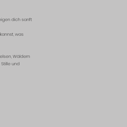
igen dich sanft
 kannst, was
Felsen, Wäldern
Stille und