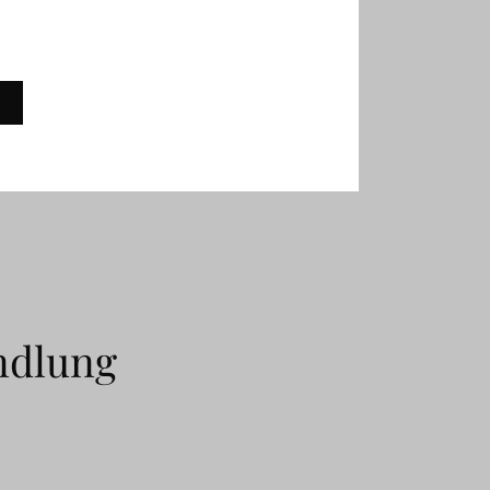
ndlung