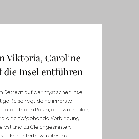
n Viktoria, Caroline
 die Insel entführen
 Retreat auf der mystischen Insel
rtige Reise regt deine innerste
ietet dir den Raum, dich zu erholen,
nd eine tiefgehende Verbindung
selbst und zu Gleichgesinnten.
ir dein Unterbewusstes ins