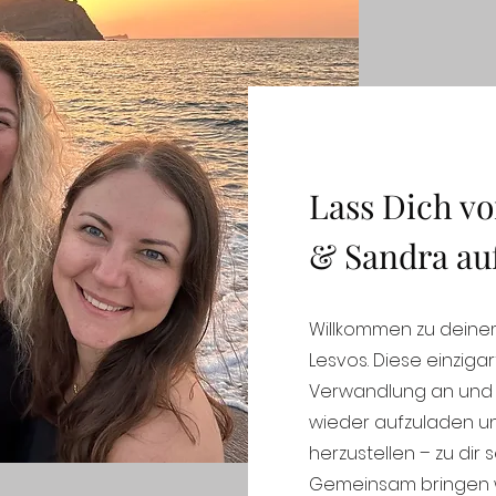
Lass Dich vo
& Sandra auf
Willkommen zu deinem
Lesvos. Diese einziga
Verwandlung an und b
wieder aufzuladen u
herzustellen – zu dir 
Gemeinsam bringen w