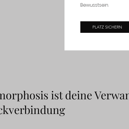
Bewusstsein.
PLATZ SICHERN
orphosis ist deine Verwa
ckverbindung