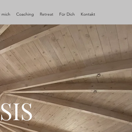
 mich
Coaching
Retreat
Für Dich
Kontakt
SIS