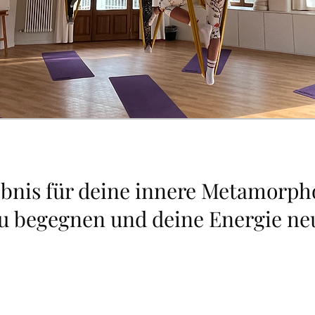
ebnis für deine innere Metamorpho
zu begegnen und deine Energie ne