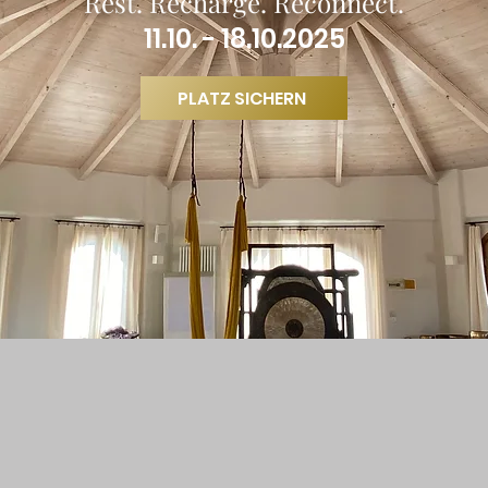
Rest. Recharge. Reconnect.
11.10. - 18.10.2025
PLATZ SICHERN