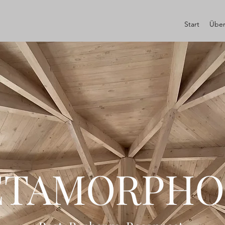
Start
Über
TAMORPHO